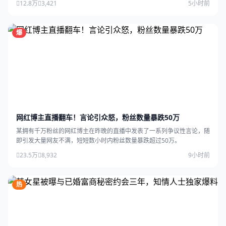
12.8万
3,421
5小时前
爆
网红博主直播翻车！言论引众怒，粉丝数量暴跌50万
某拥有千万粉丝的网红博主在昨晚的直播中发表了一系列争议性言论，随
即引发大量网友不满，短短数小时内粉丝数量暴跌超过50万。
23.5万
8,932
9小时前
热