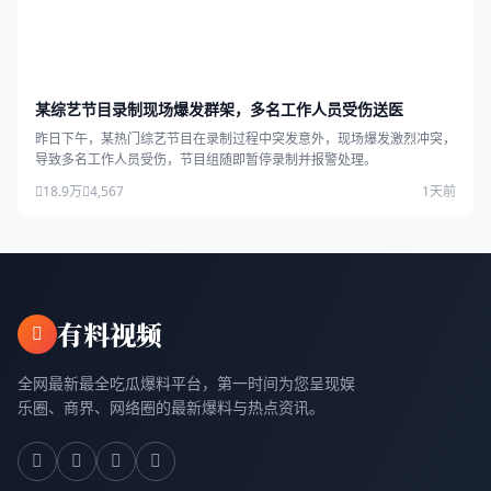
某综艺节目录制现场爆发群架，多名工作人员受伤送医
昨日下午，某热门综艺节目在录制过程中突发意外，现场爆发激烈冲突，
导致多名工作人员受伤，节目组随即暂停录制并报警处理。
18.9万
4,567
1天前
有料视频
全网最新最全吃瓜爆料平台，第一时间为您呈现娱
乐圈、商界、网络圈的最新爆料与热点资讯。