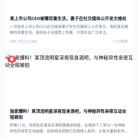
某上市公司CEO被曝双重生活，妻子在社交媒体公开发文维权
一位知名上市公司CEO近日被其妻子在社交媒体上公开发文，指控其长期
维持双重生活，相关帖子迅速登上热搜，引发社会广泛关注。
45.7万
12,340
11小时前
爆
独家爆料！某顶流明星深夜现身酒吧，与神秘异性亲密互动全
程被拍
昨晚11点，有网友在某知名酒吧偶遇该明星，全程拍下了其与一名神秘
异性的亲密互动画面，目前相关视频已在网络上疯传，引发大量网友热
议。