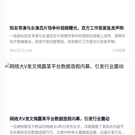
知名导演与女演员片场争吵视频曝光，双方工作室紧急发声明
一段疑似知名导演与女演员在片场激烈争吵的视频在网络上流传，视频中
双方情绪激动，现场气氛剑拔弩张。目前两方工作室均已发表声明。
8.9万
2,156
7小时前
网络大V发文揭露某平台数据造假内幕，引发行业震动
一位拥有数百万粉丝的网络大V昨日发布长文，详细揭露了某知名内容平
台长期存在的数据造假行为，文章中附有大量截图证据，迅速引发行业广