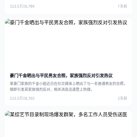
泛关注。
23.5万
6,789
1天前
豪门千金晒出与平民男友合照，家族强烈反对引发热议
某豪门家族的千金小姐近日在社交媒体上晒出了与一名普通男友的合照，
随即引发其家族强烈反对，相关消息迅速登上热搜。
23.5万
8,765
2天前