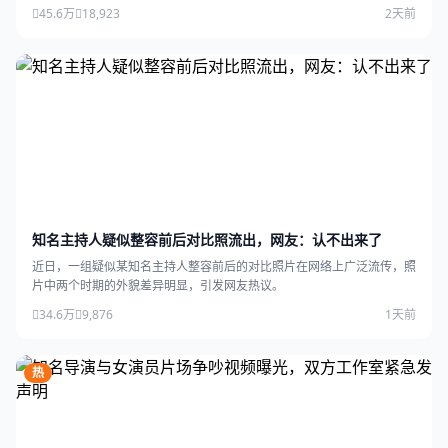
45.6万
18,923
2天前
知名主持人疑似整容前后对比照流出，网友：认不出来了
近日，一组疑似某知名主持人整容前后的对比照片在网络上广泛流传，照
片中两个时期的外貌差异明显，引发网友热议。
34.6万
9,876
1天前
热