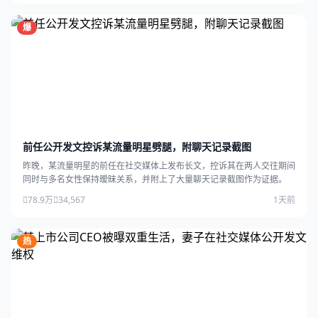
爆
前任公开发文控诉某流量明星劈腿，附聊天记录截图
昨晚，某流量明星的前任在社交媒体上发布长文，控诉其在两人交往期间
同时与多名女性保持暧昧关系，并附上了大量聊天记录截图作为证据。
78.9万
34,567
1天前
热