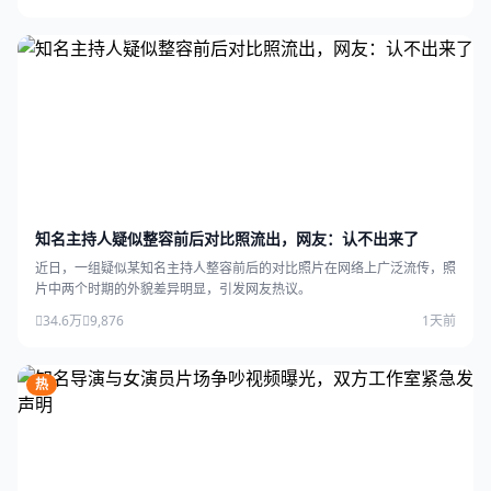
知名主持人疑似整容前后对比照流出，网友：认不出来了
近日，一组疑似某知名主持人整容前后的对比照片在网络上广泛流传，照
片中两个时期的外貌差异明显，引发网友热议。
34.6万
9,876
1天前
热