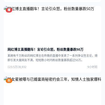
爆
网红博主直播翻车！言论引众怒，粉丝数量暴跌50万
某拥有千万粉丝的网红博主在昨晚的直播中发表了一系列争议性言论，随
即引发大量网友不满，短短数小时内粉丝数量暴跌超过50万。
23.5万
8,932
9小时前
热