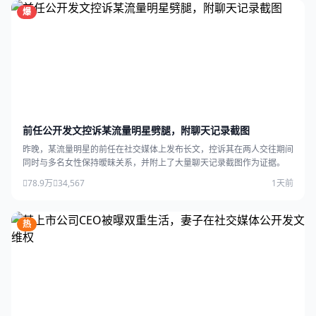
爆
前任公开发文控诉某流量明星劈腿，附聊天记录截图
昨晚，某流量明星的前任在社交媒体上发布长文，控诉其在两人交往期间
同时与多名女性保持暧昧关系，并附上了大量聊天记录截图作为证据。
78.9万
34,567
1天前
热