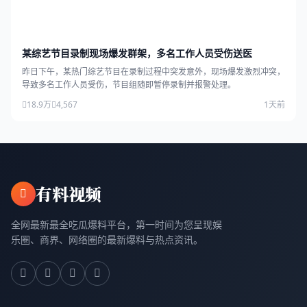
某综艺节目录制现场爆发群架，多名工作人员受伤送医
昨日下午，某热门综艺节目在录制过程中突发意外，现场爆发激烈冲突，
导致多名工作人员受伤，节目组随即暂停录制并报警处理。
18.9万
4,567
1天前
有料视频
全网最新最全吃瓜爆料平台，第一时间为您呈现娱
乐圈、商界、网络圈的最新爆料与热点资讯。