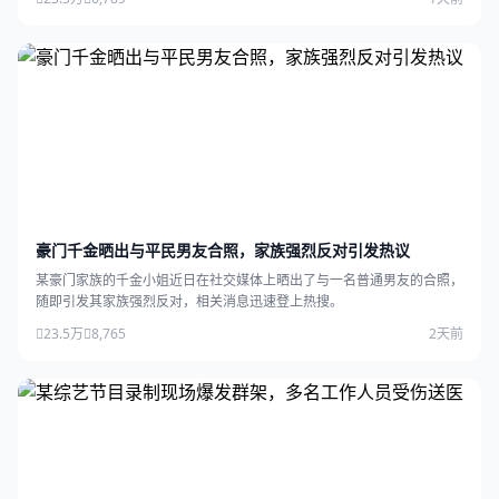
豪门千金晒出与平民男友合照，家族强烈反对引发热议
某豪门家族的千金小姐近日在社交媒体上晒出了与一名普通男友的合照，
随即引发其家族强烈反对，相关消息迅速登上热搜。
23.5万
8,765
2天前