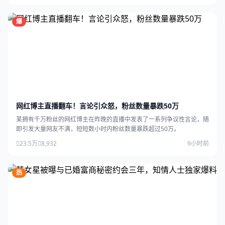
爆
网红博主直播翻车！言论引众怒，粉丝数量暴跌50万
某拥有千万粉丝的网红博主在昨晚的直播中发表了一系列争议性言论，随
即引发大量网友不满，短短数小时内粉丝数量暴跌超过50万。
23.5万
8,932
9小时前
热