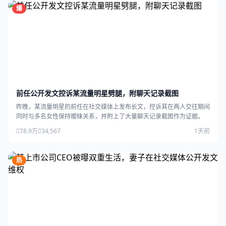
爆
前任公开发文控诉某流量明星劈腿，附聊天记录截图
昨晚，某流量明星的前任在社交媒体上发布长文，控诉其在两人交往期间
同时与多名女性保持暧昧关系，并附上了大量聊天记录截图作为证据。
78.9万
34,567
1天前
热