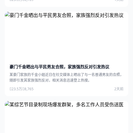
豪门千金晒出与平民男友合照，家族强烈反对引发热议
某豪门家族的千金小姐近日在社交媒体上晒出了与一名普通男友的合照，
随即引发其家族强烈反对，相关消息迅速登上热搜。
23.5万
8,765
2天前