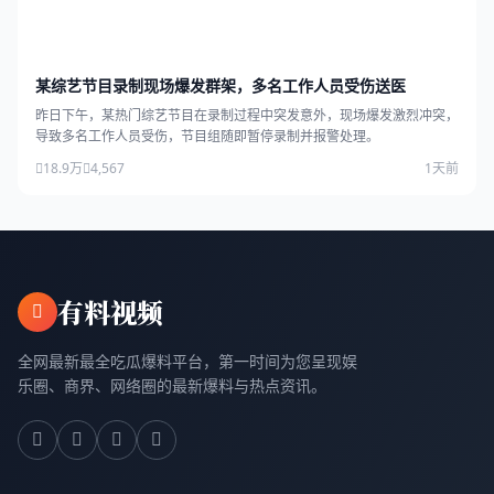
某综艺节目录制现场爆发群架，多名工作人员受伤送医
昨日下午，某热门综艺节目在录制过程中突发意外，现场爆发激烈冲突，
导致多名工作人员受伤，节目组随即暂停录制并报警处理。
18.9万
4,567
1天前
有料视频
全网最新最全吃瓜爆料平台，第一时间为您呈现娱
乐圈、商界、网络圈的最新爆料与热点资讯。