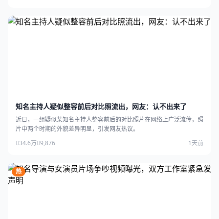
知名主持人疑似整容前后对比照流出，网友：认不出来了
近日，一组疑似某知名主持人整容前后的对比照片在网络上广泛流传，照
片中两个时期的外貌差异明显，引发网友热议。
34.6万
9,876
1天前
热