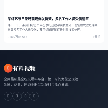
某综艺节目录制现场爆发群架，多名工作人员受伤送医
昨日下午，某热门综艺节目在录制过程中突发意外，现场爆发激烈冲突，
导致多名工作人员受伤，节目组随即暂停录制并报警处理。
18.9万
4,567
1天前
有料视频
全网最新最全吃瓜爆料平台，第一时间为您呈现娱
乐圈、商界、网络圈的最新爆料与热点资讯。