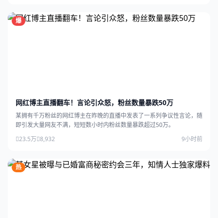
爆
网红博主直播翻车！言论引众怒，粉丝数量暴跌50万
某拥有千万粉丝的网红博主在昨晚的直播中发表了一系列争议性言论，随
即引发大量网友不满，短短数小时内粉丝数量暴跌超过50万。
23.5万
8,932
9小时前
热