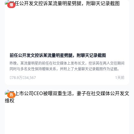
爆
前任公开发文控诉某流量明星劈腿，附聊天记录截图
昨晚，某流量明星的前任在社交媒体上发布长文，控诉其在两人交往期间
同时与多名女性保持暧昧关系，并附上了大量聊天记录截图作为证据。
78.9万
34,567
1天前
热