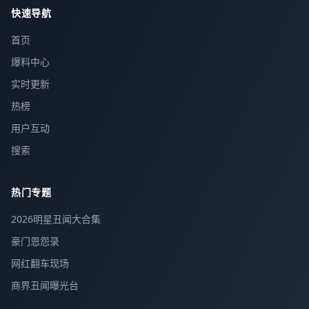
快速导航
首页
爆料中心
实时更新
热榜
用户互动
搜索
热门专题
2026明星丑闻大合集
豪门恩怨录
网红翻车现场
商界丑闻曝光台