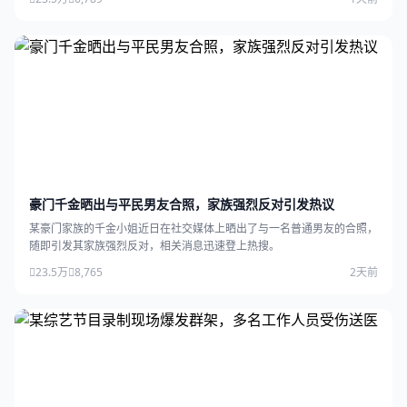
豪门千金晒出与平民男友合照，家族强烈反对引发热议
某豪门家族的千金小姐近日在社交媒体上晒出了与一名普通男友的合照，
随即引发其家族强烈反对，相关消息迅速登上热搜。
23.5万
8,765
2天前