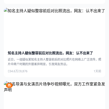
知名主持人疑似整容前后对比照流出，网友：认不出来了
近日，一组疑似某知名主持人整容前后的对比照片在网络上广泛流传，照
片中两个时期的外貌差异明显，引发网友热议。
34.6万
9,876
1天前
热