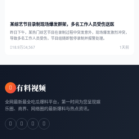
某综艺节目录制现场爆发群架，多名工作人员受伤送医
昨日下午，某热门综艺节目在录制过程中突发意外，现场爆发激烈冲突，
导致多名工作人员受伤，节目组随即暂停录制并报警处理。
18.9万
4,567
1天前
有料视频
全网最新最全吃瓜爆料平台，第一时间为您呈现娱
乐圈、商界、网络圈的最新爆料与热点资讯。