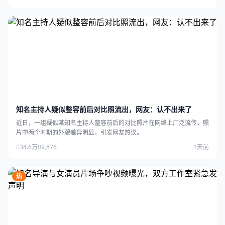
知名主持人疑似整容前后对比照流出，网友：认不出来了
近日，一组疑似某知名主持人整容前后的对比照片在网络上广泛流传，照
片中两个时期的外貌差异明显，引发网友热议。
34.6万
9,876
1天前
热