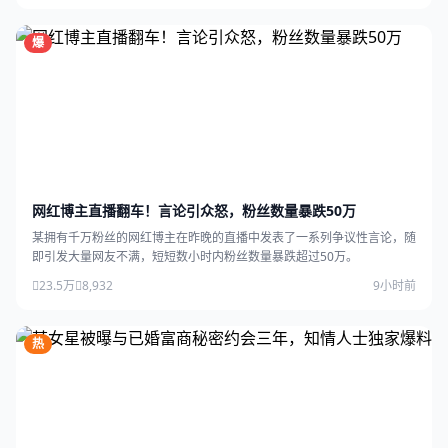
爆
网红博主直播翻车！言论引众怒，粉丝数量暴跌50万
某拥有千万粉丝的网红博主在昨晚的直播中发表了一系列争议性言论，随
即引发大量网友不满，短短数小时内粉丝数量暴跌超过50万。
23.5万
8,932
9小时前
热