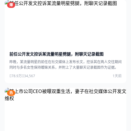
爆
前任公开发文控诉某流量明星劈腿，附聊天记录截图
昨晚，某流量明星的前任在社交媒体上发布长文，控诉其在两人交往期间
同时与多名女性保持暧昧关系，并附上了大量聊天记录截图作为证据。
78.9万
34,567
1天前
热