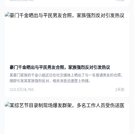
豪门千金晒出与平民男友合照，家族强烈反对引发热议
某豪门家族的千金小姐近日在社交媒体上晒出了与一名普通男友的合照，
随即引发其家族强烈反对，相关消息迅速登上热搜。
23.5万
8,765
2天前