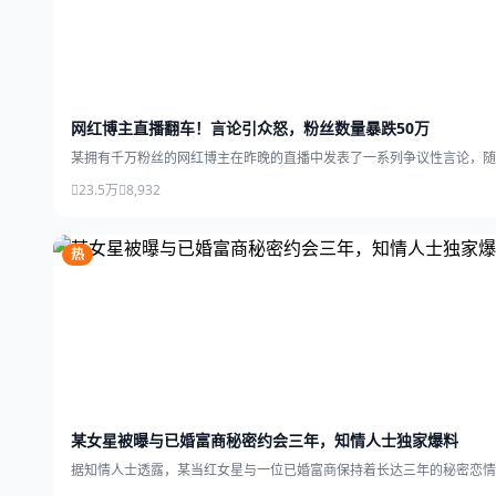
网红博主直播翻车！言论引众怒，粉丝数量暴跌50万
某拥有千万粉丝的网红博主在昨晚的直播中发表了一系列争议性言论，随
23.5万
8,932
热
某女星被曝与已婚富商秘密约会三年，知情人士独家爆料
据知情人士透露，某当红女星与一位已婚富商保持着长达三年的秘密恋情