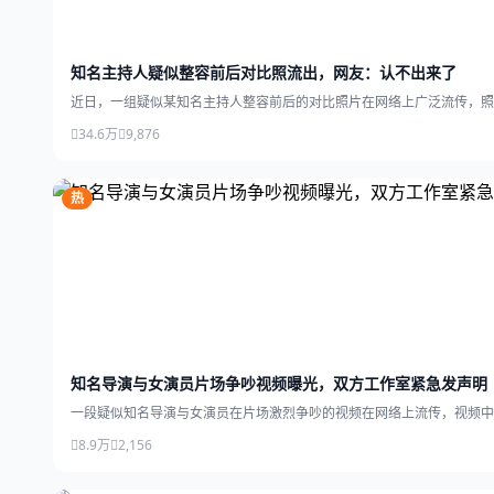
知名主持人疑似整容前后对比照流出，网友：认不出来了
近日，一组疑似某知名主持人整容前后的对比照片在网络上广泛流传，照
34.6万
9,876
热
知名导演与女演员片场争吵视频曝光，双方工作室紧急发声明
一段疑似知名导演与女演员在片场激烈争吵的视频在网络上流传，视频中
8.9万
2,156