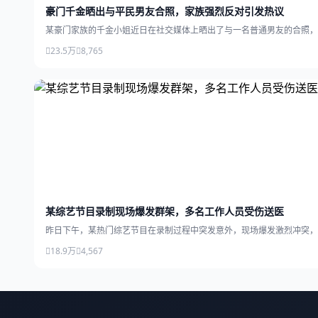
豪门千金晒出与平民男友合照，家族强烈反对引发热议
某豪门家族的千金小姐近日在社交媒体上晒出了与一名普通男友的合照，
23.5万
8,765
某综艺节目录制现场爆发群架，多名工作人员受伤送医
昨日下午，某热门综艺节目在录制过程中突发意外，现场爆发激烈冲突，
18.9万
4,567