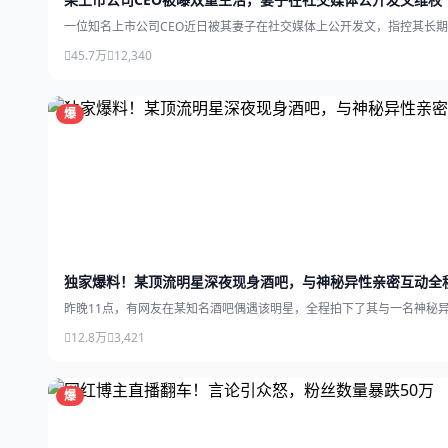
一位知名上市公司CEO近日被其妻子在社交媒体上公开发文，指控其长
45.7万
12,340
爆
独家爆料！某顶流明星深夜现身酒吧，与神秘异性亲密互动全
昨晚11点，有网友在某知名酒吧偶遇该明星，全程拍下了其与一名神秘
12.8万
3,421
爆