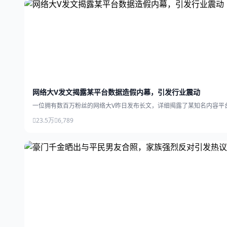
网络大V发文揭露某平台数据造假内幕，引发行业震动
一位拥有数百万粉丝的网络大V昨日发布长文，详细揭露了某知名内容平
23.5万
6,789