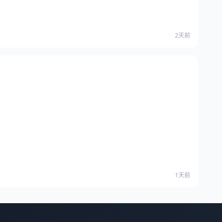
2天前
1天前