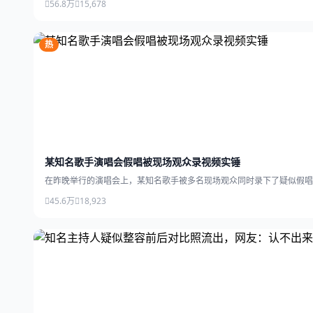
56.8万
15,678
热
某知名歌手演唱会假唱被现场观众录视频实锤
在昨晚举行的演唱会上，某知名歌手被多名现场观众同时录下了疑似假唱
45.6万
18,923