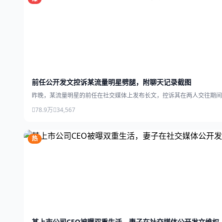
前任公开发文控诉某流量明星劈腿，附聊天记录截图
昨晚，某流量明星的前任在社交媒体上发布长文，控诉其在两人交往期间
78.9万
34,567
热
某上市公司CEO被曝双重生活，妻子在社交媒体公开发文维权