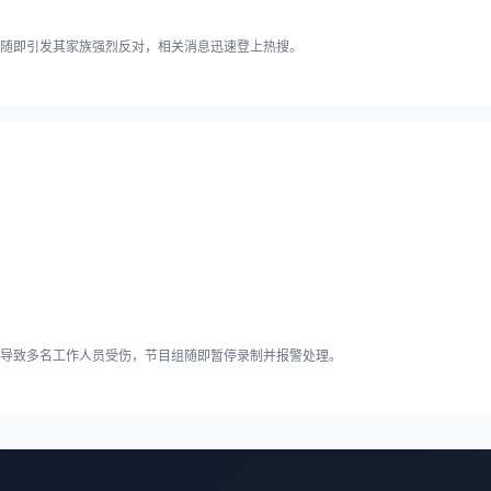
随即引发其家族强烈反对，相关消息迅速登上热搜。
导致多名工作人员受伤，节目组随即暂停录制并报警处理。